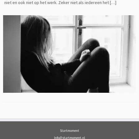
niet en ook niet op het werk. Zeker niet als iedereen het […]
Startmoment
Info@startmoment.nl