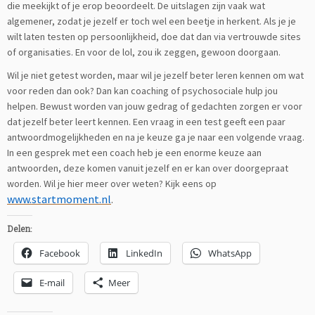
die meekijkt of je erop beoordeelt. De uitslagen zijn vaak wat
algemener, zodat je jezelf er toch wel een beetje in herkent. Als je je
wilt laten testen op persoonlijkheid, doe dat dan via vertrouwde sites
of organisaties. En voor de lol, zou ik zeggen, gewoon doorgaan.
Wil je niet getest worden, maar wil je jezelf beter leren kennen om wat
voor reden dan ook? Dan kan coaching of psychosociale hulp jou
helpen. Bewust worden van jouw gedrag of gedachten zorgen er voor
dat jezelf beter leert kennen. Een vraag in een test geeft een paar
antwoordmogelijkheden en na je keuze ga je naar een volgende vraag.
In een gesprek met een coach heb je een enorme keuze aan
antwoorden, deze komen vanuit jezelf en er kan over doorgepraat
worden. Wil je hier meer over weten? Kijk eens op
www.startmoment.nl
.
Delen:
Facebook
LinkedIn
WhatsApp
E-mail
Meer