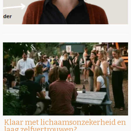
Klaar met lichaamsonzekerheid en
laag zelfvertrouwen?