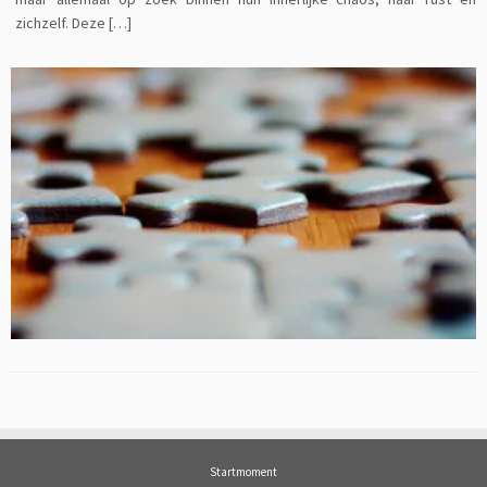
zichzelf. Deze […]
Startmoment