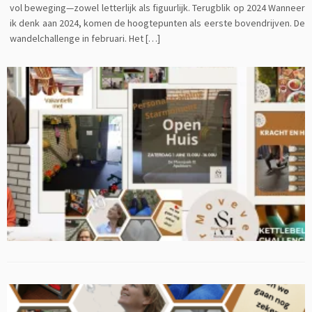
vol beweging—zowel letterlijk als figuurlijk. Terugblik op 2024 Wanneer
ik denk aan 2024, komen de hoogtepunten als eerste bovendrijven. De
wandelchallenge in februari. Het […]