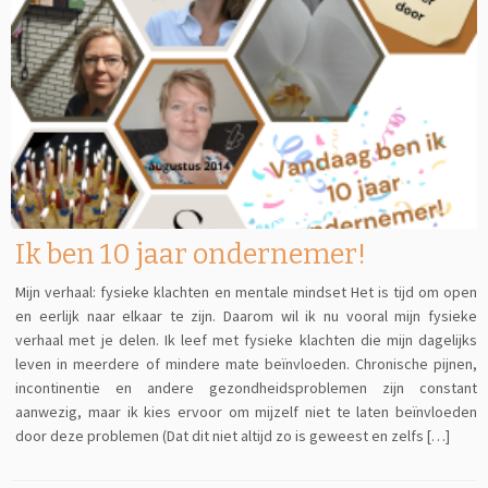
Ik ben 10 jaar ondernemer!
Mijn verhaal: fysieke klachten en mentale mindset Het is tijd om open
en eerlijk naar elkaar te zijn. Daarom wil ik nu vooral mijn fysieke
verhaal met je delen. Ik leef met fysieke klachten die mijn dagelijks
leven in meerdere of mindere mate beïnvloeden. Chronische pijnen,
incontinentie en andere gezondheidsproblemen zijn constant
aanwezig, maar ik kies ervoor om mijzelf niet te laten beïnvloeden
door deze problemen (Dat dit niet altijd zo is geweest en zelfs […]