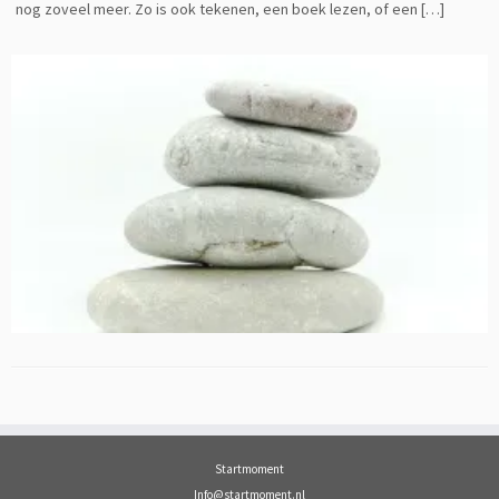
nog zoveel meer. Zo is ook tekenen, een boek lezen, of een […]
Startmoment
Info@startmoment.nl