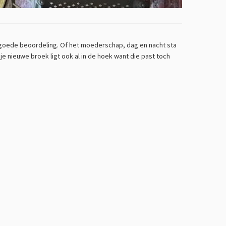
en goede beoordeling. Of het moederschap, dag en nacht sta
 je nieuwe broek ligt ook al in de hoek want die past toch