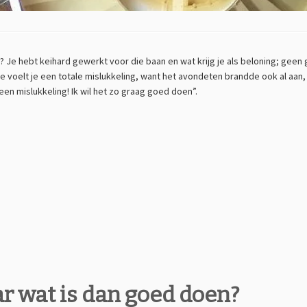
t? Je hebt keihard gewerkt voor die baan en wat krijg je als beloning; ge
Je voelt je een totale mislukkeling, want het avondeten brandde ook al aan,
 een mislukkeling! Ik wil het zo graag goed doen”.
r wat is dan goed doen?