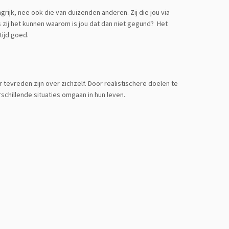
rijk, nee ook die van duizenden anderen. Zij die jou via
ls zij het kunnen waarom is jou dat dan niet gegund? Het
tijd goed.
r tevreden zijn over zichzelf. Door realistischere doelen te
erschillende situaties omgaan in hun leven.