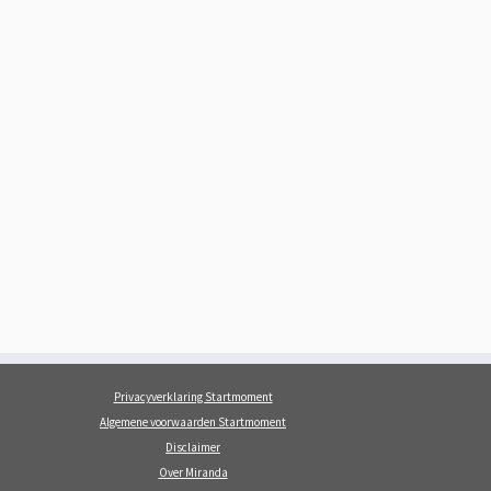
Privacyverklaring Startmoment
Algemene voorwaarden Startmoment
Disclaimer
Over Miranda