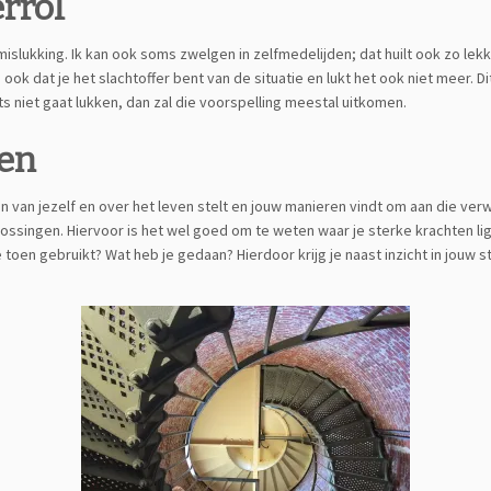
errol
islukking. Ik kan ook soms zwelgen in zelfmedelijden; dat huilt ook zo lekke
je ook dat je het slachtoffer bent van de situatie en lukt het ook niet meer.
ets niet gaat lukken, dan zal die voorspelling meestal uitkomen.
gen
en van jezelf en over het leven stelt en jouw manieren vindt om aan die ve
lossingen. Hiervoor is het wel goed om te weten waar je sterke krachten li
 toen gebruikt? Wat heb je gedaan? Hierdoor krijg je naast inzicht in jouw