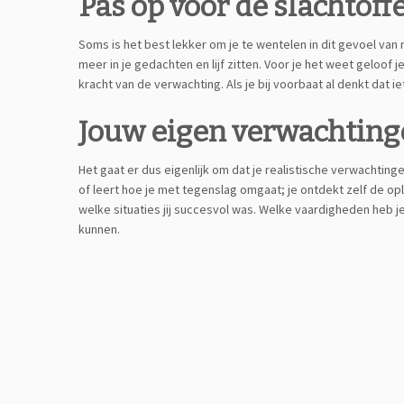
Pas op voor de slachtoff
Soms is het best lekker om je te wentelen in dit gevoel van m
meer in je gedachten en lijf zitten. Voor je het weet geloof 
kracht van de verwachting. Als je bij voorbaat al denkt dat i
Jouw eigen verwachtin
Het gaat er dus eigenlijk om dat je realistische verwachting
of leert hoe je met tegenslag omgaat; je ontdekt zelf de op
welke situaties jij succesvol was. Welke vaardigheden heb je
kunnen.