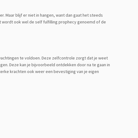
r. Maar blijf er niet in hangen, want dan gaat het steeds
 Dit wordt ook wel de self fulfilling prophecy genoemd of de
rwachtingen te voldoen. Deze zelfcontrole zorgt dat je weet
ggen. Deze kan je bijvoorbeeld ontdekken door na te gaan in
 sterke krachten ook weer een bevestiging van je eigen