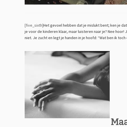
[five_sixth]
Het gevoel hebben dat je mislukt bent; ken je da
je voor de kinderen klaar, maar luisteren naar je? Nee hoor! 
niet. Je zucht en legt je handen in je hoofd: “Wat ben ik toch
Maa