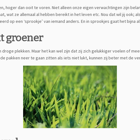
n, hoger dan ooit te voren. Niet alleen onze eigen verwachtingen zijn belang
, wat ze allemaal al hebben bereikt in het leven etc. Nou dat wil jij ook; a
erd op een ‘sprookje’ van iemand anders. En in sprookjes gaat het bijna al
kt groener
en droge plekken. Maar het kan wel zijn dat zij zich gelukkiger voelen of mee
ij de pakken neer te gaan zitten als iets niet lukt, kunnen zij beter met de v