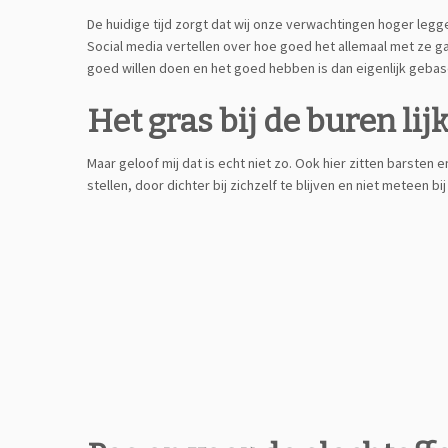
De huidige tijd zorgt dat wij onze verwachtingen hoger legge
Social media vertellen over hoe goed het allemaal met ze gaat
goed willen doen en het goed hebben is dan eigenlijk gebase
Het gras bij de buren lij
Maar geloof mij dat is echt niet zo. Ook hier zitten barsten 
stellen, door dichter bij zichzelf te blijven en niet meteen b