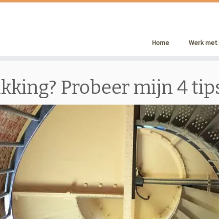
Home
Werk met 
king? Probeer mijn 4 tips