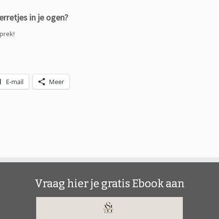
erretjes in je ogen?
prek!
E-mail
Meer
Vraag hier je gratis Ebook aan