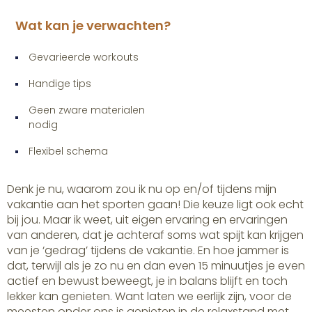
Wat kan je verwachten?
Gevarieerde workouts
Handige tips
Geen zware materialen
nodig
Flexibel schema
Denk je nu, waarom zou ik nu op en/of tijdens mijn
vakantie aan het sporten gaan! Die keuze ligt ook echt
bij jou. Maar ik weet, uit eigen ervaring en ervaringen
van anderen, dat je achteraf soms wat spijt kan krijgen
van je ‘gedrag’ tijdens de vakantie. En hoe jammer is
dat, terwijl als je zo nu en dan even 15 minuutjes je even
actief en bewust beweegt, je in balans blijft en toch
lekker kan genieten. Want laten we eerlijk zijn, voor de
meesten onder ons is genieten in de relaxstand met