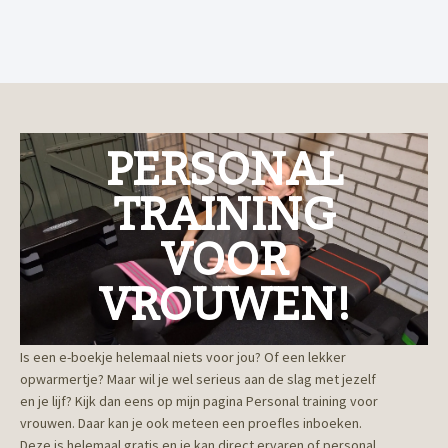
PERSONAL
TRAINING
VOOR
VROUWEN!
Is een e-boekje helemaal niets voor jou? Of een lekker
opwarmertje? Maar wil je wel serieus aan de slag met jezelf
en je lijf? Kijk dan eens op mijn pagina Personal training voor
vrouwen. Daar kan je ook meteen een proefles inboeken.
Deze is helemaal gratis en je kan direct ervaren of personal