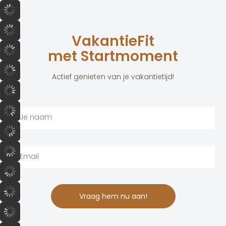
VakantieFit
met Startmoment
Actief genieten van je vakantietijd!
Vraag hem nu aan!