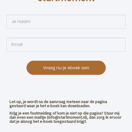
Vraag nu je eboek aan
Let op, je wordt na de aanvraag meteen naar de pagina
gestuurd waar je het e-boek kan downloaden.
Krijg je een foutmelding of kom je niet op die pagina? Stuur mij
dan even een mailtje (info@startmoment.nl), dan zorg ik ervoor
dat je alsnog het e-boek toegestuurd krijgt.