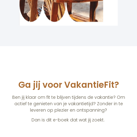
Ga jij voor VakantieFit?
Ben jij klaar om fit te blijven tijdens de vakantie? Om
actief te genieten van je vakantietijd? Zonder in te
leveren op plezier en ontspanning?
Dan is dit e-boek dat wat jij zoekt.