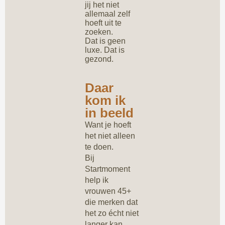
jij het niet
allemaal zelf
hoeft uit te
zoeken.
Dat is geen
luxe. Dat is
gezond.
Daar
kom ik
in beeld
Want je hoeft
het niet alleen
te doen.
Bij
Startmoment
help ik
vrouwen 45+
die merken dat
het zo écht niet
langer kan.