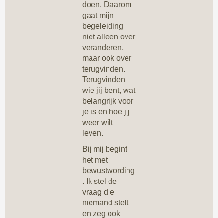
doen. Daarom
gaat mijn
begeleiding
niet alleen over
veranderen,
maar ook over
terugvinden.
Terugvinden
wie jij bent, wat
belangrijk voor
je is en hoe jij
weer wilt
leven.
Bij mij begint
het met
bewustwording
. Ik stel de
vraag die
niemand stelt
en zeg ook