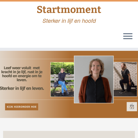
Startmoment
Sterker in lijf en hoofd