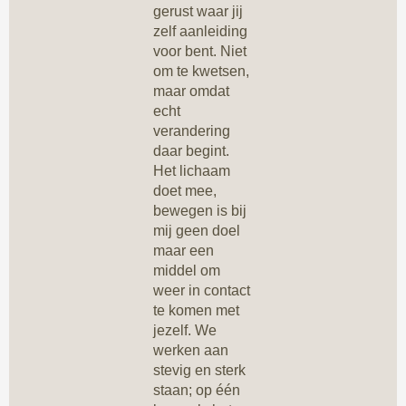
gerust waar jij
zelf aanleiding
voor bent. Niet
om te kwetsen,
maar omdat
echt
verandering
daar begint.
Het lichaam
doet mee,
bewegen is bij
mij geen doel
maar een
middel om
weer in contact
te komen met
jezelf. We
werken aan
stevig en sterk
staan; op één