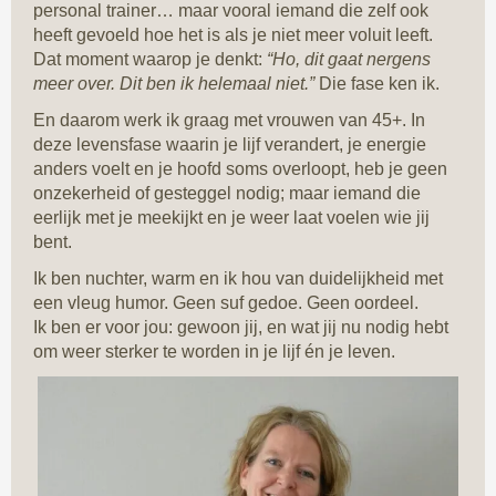
personal trainer… maar vooral iemand die zelf ook
heeft gevoeld hoe het is als je niet meer voluit leeft.
Dat moment waarop je denkt:
“Ho, dit gaat nergens
meer over. Dit ben ik helemaal niet.”
Die fase ken ik.
En daarom werk ik graag met vrouwen van 45+. In
deze levensfase waarin je lijf verandert, je energie
anders voelt en je hoofd soms overloopt, heb je geen
onzekerheid of gesteggel nodig; maar iemand die
eerlijk met je meekijkt en je weer laat voelen wie jij
bent.
Ik ben nuchter, warm en ik hou van duidelijkheid met
een vleug humor. Geen suf gedoe. Geen oordeel.
Ik ben er voor jou: gewoon jij, en wat jij nu nodig hebt
om weer sterker te worden in je lijf én je leven.