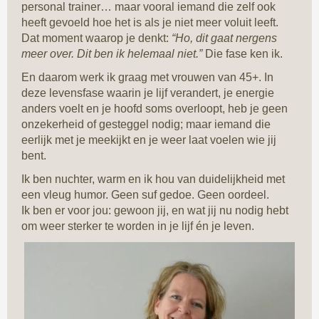
personal trainer… maar vooral iemand die zelf ook
heeft gevoeld hoe het is als je niet meer voluit leeft.
Dat moment waarop je denkt:
“Ho, dit gaat nergens
meer over. Dit ben ik helemaal niet.”
Die fase ken ik.
En daarom werk ik graag met vrouwen van 45+. In
deze levensfase waarin je lijf verandert, je energie
anders voelt en je hoofd soms overloopt, heb je geen
onzekerheid of gesteggel nodig; maar iemand die
eerlijk met je meekijkt en je weer laat voelen wie jij
bent.
Ik ben nuchter, warm en ik hou van duidelijkheid met
een vleug humor. Geen suf gedoe. Geen oordeel.
Ik ben er voor jou: gewoon jij, en wat jij nu nodig hebt
om weer sterker te worden in je lijf én je leven.