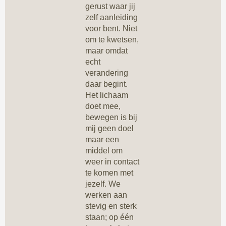
gerust waar jij
zelf aanleiding
voor bent. Niet
om te kwetsen,
maar omdat
echt
verandering
daar begint.
Het lichaam
doet mee,
bewegen is bij
mij geen doel
maar een
middel om
weer in contact
te komen met
jezelf. We
werken aan
stevig en sterk
staan; op één