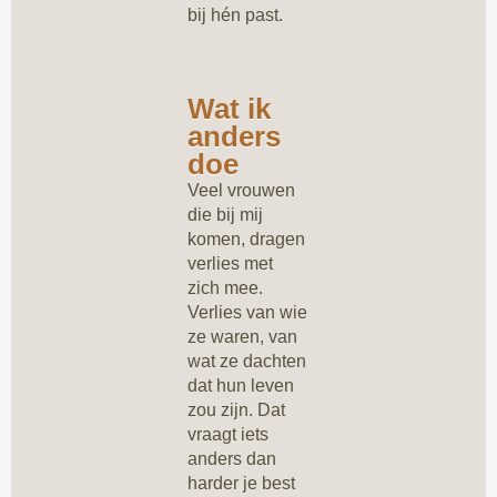
bij hén past.
Wat ik
anders
doe
Veel vrouwen
die bij mij
komen, dragen
verlies met
zich mee.
Verlies van wie
ze waren, van
wat ze dachten
dat hun leven
zou zijn. Dat
vraagt iets
anders dan
harder je best