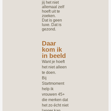
jij het niet
allemaal zelf
hoeft uit te
zoeken.
Dat is geen
luxe. Dat is
gezond.
Daar
kom ik
in beeld
Want je hoeft
het niet alleen
te doen.
Bij
Startmoment
help ik
vrouwen 45+
die merken dat
het zo écht niet
langer kan.