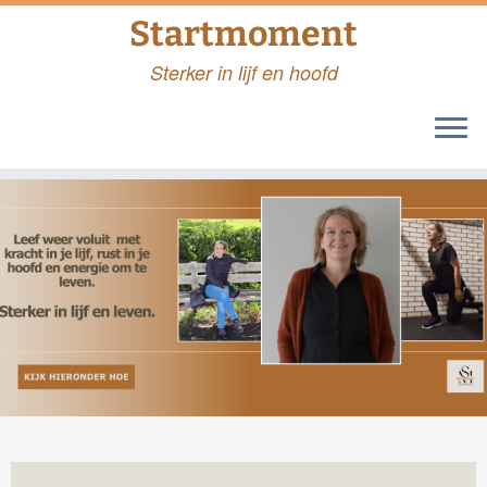
Startmoment
Sterker in lijf en hoofd