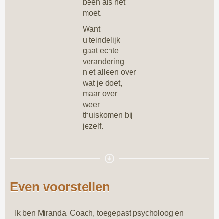
been als het
moet.
Want
uiteindelijk
gaat echte
verandering
niet alleen over
wat je doet,
maar over
weer
thuiskomen bij
jezelf.
Even voorstellen
Ik ben Miranda. Coach, toegepast psycholoog en