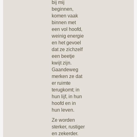
bij mij
beginnen,
komen vaak
binnen met
een vol hoofd,
weinig energie
en het gevoel
dat ze zichzelf
een beetje
kwijt zijn.
Gaandeweg
merken ze dat
er ruimte
terugkomt; in
hun lijf, in hun
hoofd en in
hun leven.
Ze worden
sterker, rustiger
en zekerder.