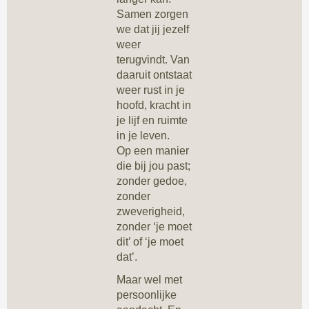
Samen zorgen
we dat jij jezelf
weer
terugvindt. Van
daaruit ontstaat
weer rust in je
hoofd, kracht in
je lijf en ruimte
in je leven.
Op een manier
die bij jou past;
zonder gedoe,
zonder
zweverigheid,
zonder ‘je moet
dit’ of ‘je moet
dat’.
Maar wel met
persoonlijke