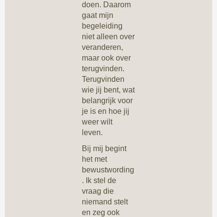
doen. Daarom
gaat mijn
begeleiding
niet alleen over
veranderen,
maar ook over
terugvinden.
Terugvinden
wie jij bent, wat
belangrijk voor
je is en hoe jij
weer wilt
leven.
Bij mij begint
het met
bewustwording
. Ik stel de
vraag die
niemand stelt
en zeg ook