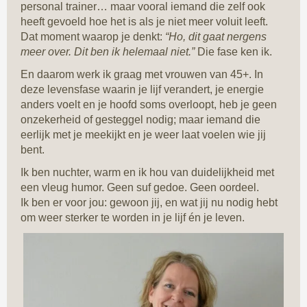
personal trainer… maar vooral iemand die zelf ook
heeft gevoeld hoe het is als je niet meer voluit leeft.
Dat moment waarop je denkt:
“Ho, dit gaat nergens
meer over. Dit ben ik helemaal niet.”
Die fase ken ik.
En daarom werk ik graag met vrouwen van 45+. In
deze levensfase waarin je lijf verandert, je energie
anders voelt en je hoofd soms overloopt, heb je geen
onzekerheid of gesteggel nodig; maar iemand die
eerlijk met je meekijkt en je weer laat voelen wie jij
bent.
Ik ben nuchter, warm en ik hou van duidelijkheid met
een vleug humor. Geen suf gedoe. Geen oordeel.
Ik ben er voor jou: gewoon jij, en wat jij nu nodig hebt
om weer sterker te worden in je lijf én je leven.