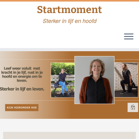
Startmoment
Sterker in lijf en hoofd