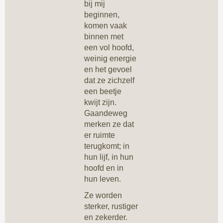
bij mij
beginnen,
komen vaak
binnen met
een vol hoofd,
weinig energie
en het gevoel
dat ze zichzelf
een beetje
kwijt zijn.
Gaandeweg
merken ze dat
er ruimte
terugkomt; in
hun lijf, in hun
hoofd en in
hun leven.
Ze worden
sterker, rustiger
en zekerder.