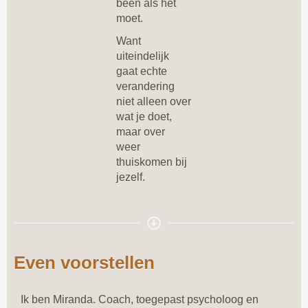
been als het
moet.
Want
uiteindelijk
gaat echte
verandering
niet alleen over
wat je doet,
maar over
weer
thuiskomen bij
jezelf.
Even voorstellen
Ik ben Miranda. Coach, toegepast psycholoog en