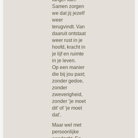
Samen zorgen
we dat jij jezelf
weer
terugvindt. Van
daaruit ontstaat
weer rust in je
hoofd, kracht in
je lijf en ruimte
in je leven.
Op een manier
die bij jou past;
zonder gedoe,
zonder
zweverigheid,
zonder ‘je moet
dit’ of ‘je moet
dat’.
Maar wel met
persoonlijke