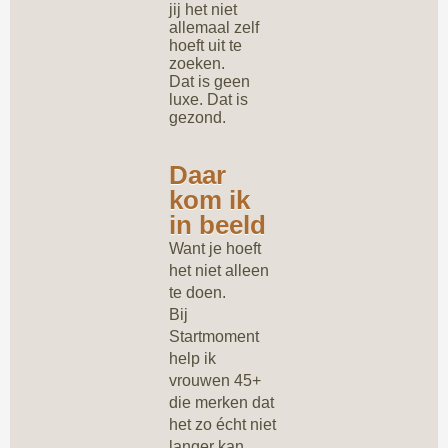
jij het niet
allemaal zelf
hoeft uit te
zoeken.
Dat is geen
luxe. Dat is
gezond.
Daar
kom ik
in beeld
Want je hoeft
het niet alleen
te doen.
Bij
Startmoment
help ik
vrouwen 45+
die merken dat
het zo écht niet
langer kan.