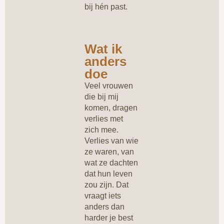
bij hén past.
Wat ik
anders
doe
Veel vrouwen
die bij mij
komen, dragen
verlies met
zich mee.
Verlies van wie
ze waren, van
wat ze dachten
dat hun leven
zou zijn. Dat
vraagt iets
anders dan
harder je best