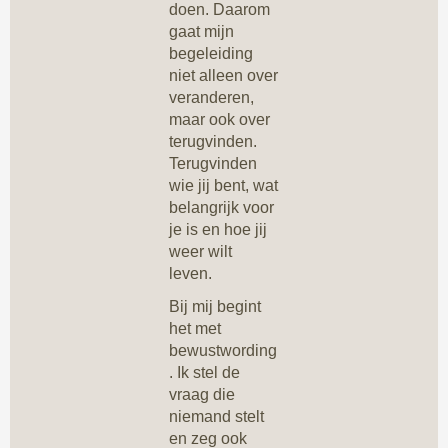
doen. Daarom
gaat mijn
begeleiding
niet alleen over
veranderen,
maar ook over
terugvinden.
Terugvinden
wie jij bent, wat
belangrijk voor
je is en hoe jij
weer wilt
leven.
Bij mij begint
het met
bewustwording
. Ik stel de
vraag die
niemand stelt
en zeg ook