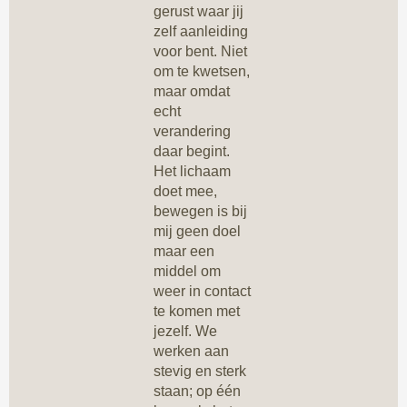
gerust waar jij
zelf aanleiding
voor bent. Niet
om te kwetsen,
maar omdat
echt
verandering
daar begint.
Het lichaam
doet mee,
bewegen is bij
mij geen doel
maar een
middel om
weer in contact
te komen met
jezelf. We
werken aan
stevig en sterk
staan; op één