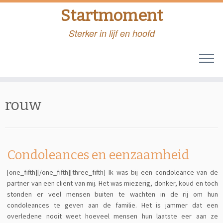
Startmoment
Sterker in lijf en hoofd
Skip
to
rouw
content
Condoleances en eenzaamheid
[one_fifth][/one_fifth][three_fifth] Ik was bij een condoleance van de
partner van een cliënt van mij. Het was miezerig, donker, koud en toch
stonden er veel mensen buiten te wachten in de rij om hun
condoleances te geven aan de familie. Het is jammer dat een
overledene nooit weet hoeveel mensen hun laatste eer aan ze