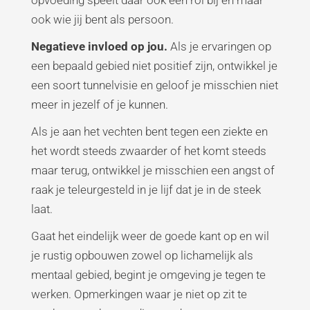
opvoeding speelt daar ook een rol bij en maar
ook wie jij bent als persoon.
Negatieve invloed op jou.
Als je ervaringen op
een bepaald gebied niet positief zijn, ontwikkel je
een soort tunnelvisie en geloof je misschien niet
meer in jezelf of je kunnen.
Als je aan het vechten bent tegen een ziekte en
het wordt steeds zwaarder of het komt steeds
maar terug, ontwikkel je misschien een angst of
raak je teleurgesteld in je lijf dat je in de steek
laat.
Gaat het eindelijk weer de goede kant op en wil
je rustig opbouwen zowel op lichamelijk als
mentaal gebied, begint je omgeving je tegen te
werken. Opmerkingen waar je niet op zit te