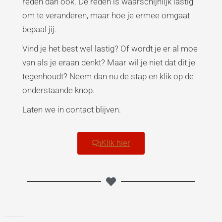
reden dan ook. De reden is waarschijnlijk lastig
om te veranderen, maar hoe je ermee omgaat
bepaal jij.
Vind je het best wel lastig? Of wordt je er al moe
van als je eraan denkt? Maar wil je niet dat dit je
tegenhoudt? Neem dan nu de stap en klik op de
onderstaande knop.
Laten we in contact blijven.
Klik hier