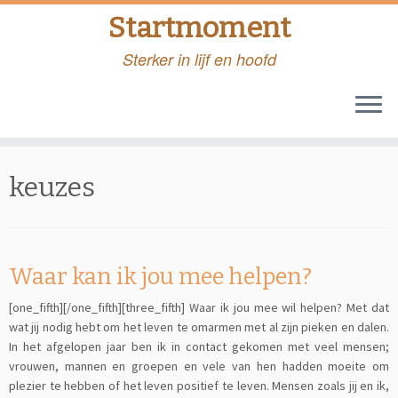
Startmoment
Sterker in lijf en hoofd
Skip
to
keuzes
content
Waar kan ik jou mee helpen?
[one_fifth][/one_fifth][three_fifth] Waar ik jou mee wil helpen? Met dat
wat jij nodig hebt om het leven te omarmen met al zijn pieken en dalen.
In het afgelopen jaar ben ik in contact gekomen met veel mensen;
vrouwen, mannen en groepen en vele van hen hadden moeite om
plezier te hebben of het leven positief te leven. Mensen zoals jij en ik,