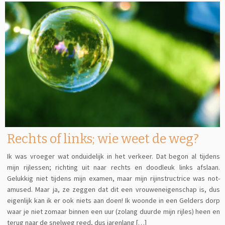
Rechts of links; wie weet de weg?
Ik was vroeger wat onduidelijk in het verkeer. Dat begon al tijdens
mijn rijlessen; richting uit naar rechts en doodleuk links afslaan.
Gelukkig niet tijdens mijn examen, maar mijn rijinstructrice was not-
amused. Maar ja, ze zeggen dat dit een vrouweneigenschap is, dus
eigenlijk kan ik er ook niets aan doen! Ik woonde in een Gelders dorp
waar je niet zomaar binnen een uur (zolang duurde mijn rijles) heen en
terug naar de snelweg reed, dus jarenlang […]