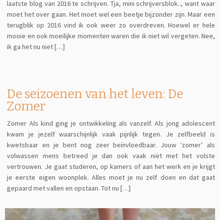
laatste blog van 2016 te schrijven. Tja, mini schrijversblok.., want waar
moet het over gaan. Het moet wel een beetje bijzonder zijn. Maar een
terugblik op 2016 vind ik ook weer zo overdreven. Hoewel er hele
mooie en ook moeilijke momenten waren die ik niet wil vergeten. Nee,
ik ga het nu niet […]
De seizoenen van het leven: De
Zomer
Zomer Als kind ging je ontwikkeling als vanzelf. Als jong adolescent
kwam je jezelf waarschijnlijk vaak pijnlijk tegen. Je zelfbeeld is
kwetsbaar en je bent nog zeer beïnvloedbaar. Jouw ‘zomer’ als
volwassen mens betreed je dan ook vaak niet met het volste
vertrouwen. Je gaat studeren, op kamers of aan het werk en je krijgt
je eerste eigen woonplek. Alles moet je nu zelf doen en dat gaat
gepaard met vallen en opstaan. Tot nu […]