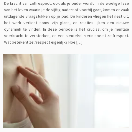
De kracht van zelfrespect; ook als je ouder wordt! In de woelige fase
van het leven waarin je de vijftig nadert of voorbij gaat, komen er vaak
uitdagende vraagstukken op je pad. De kinderen vliegen het nest uit,
het werk verliest soms zijn glans, en relaties lijken een nieuwe
dynamiek te vinden. In deze periode is het cruciaal om je mentale
veerkracht te versterken, en een sleutelrol hierin speelt zelfrespect.
Wat betekent zelfrespect eigenlijk? Hoe […]