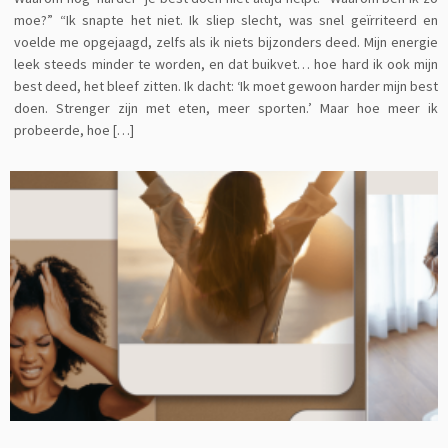
moe?” “Ik snapte het niet. Ik sliep slecht, was snel geïrriteerd en
voelde me opgejaagd, zelfs als ik niets bijzonders deed. Mijn energie
leek steeds minder te worden, en dat buikvet… hoe hard ik ook mijn
best deed, het bleef zitten. Ik dacht: ‘Ik moet gewoon harder mijn best
doen. Strenger zijn met eten, meer sporten.’ Maar hoe meer ik
probeerde, hoe […]